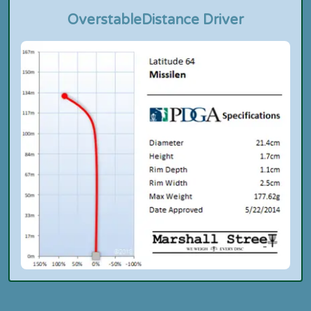
Overstable
Distance Driver