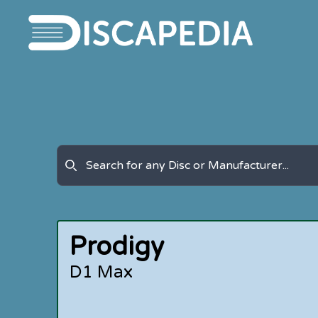
Prodigy
D1 Max