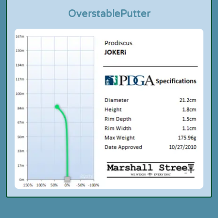
Overstable
Putter